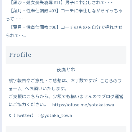
【凪沙・処女喪失凌辱 #11】男子に中出しされて……
【葉月・性奉仕調教 #07】コーチに奉仕しながらイっちゃ
って……
【葉月・性奉仕調教 #06】コーチのものを自分で挿れさせ
られて…...
Profile
夜鷹とわ
誤字報告やご意見・ご感想は、お手数ですが
こちらのフ
ォーム
へお願いいたします。
ご支援はこちらから。少額でも構いませんのでブログ運営
にご協力ください。
https://ofuse.me/yotakatowa
X（Twitter）：@yotaka_towa