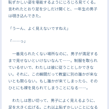
恥ずかしい姿を堪能するようにじろじろ見てくる。
言われたとおり足を少しだけ開くと、一年生の男子
は覗き込んできた。
「うーん、よく見えないですねえ」
「……っ」
一番見られたくない場所なのに、男子が満足する
まで見せないといけないなんて……。制服を取られ
ているせいで、わたしは彼に従うことしかできな
い。それに、この瞬間だって教室に別の誰かが来な
いとも限らない。もし誰かが来てしまったら、その
ひとにも裸を見られてしまうことになる……。
わたしは思い切って、男子によく見えるように、
足を大きく広げる。これ以上恥ずかしいことになる