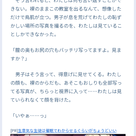
そう言われると、わたしは何も言い返すことがで
きない。裸のままこの教室を出るなんて、想像した
だけで鳥肌が立つ。男子が息を荒げてわたしの恥ず
かしい場所の写真を撮るのを、わたしは見ているこ
としかできなかった。
「膣の奥もお尻の穴もバッチリ写ってますよ。見ま
すか？」
男子はそう言って、得意げに見せてくる。わたし
の顔も、裸のからだも、あそこもおしりも全部写っ
てる写真が、ちらっと視界に入って……わたしは見
ていられなくて顔を背けた。
「いやぁ……っ」
[PR]
生意気な生徒は催眠でわからせるぐらいがちょうどいい