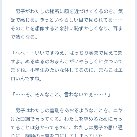
男子がわたしの秘所に顔を近づけてくるのを、気
配で感じる。きっといやらしい目で見られてる……
そのことを想像すると余計に恥ずかしくなり、耳ま
で熱くなる。
「へへ……いいですねえ、ばっちり奥まで見えてま
すよ。ぬるぬるのおまんこがいやらしくヒクついて
ますね。小学生みたいな体してるのに、まんこはエ
ロいんですね」
「……そ、そんなこと、言わないでぇ……！」
男子はわたしの羞恥をあおるようなことを、ニヤ
けた口調で言ってくる。わたしを辱めるために言っ
てることは分かってるのに、わたしは男子の思い通
りに、懇願の言葉を口にしてしまっていた。