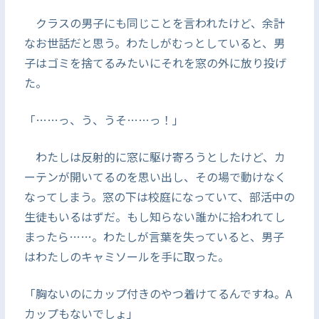
クラスの男子にも同じことを言われたけど、余計
なお世話だと思う。わたしがむっとしていると、男
子はゴミを捨てるみたいにそれを窓の外に放り投げ
た。
「……っ、う、うそ……っ！」
わたしは反射的に窓に駆け寄ろうとしたけど、カ
ーテンが開いてるのを思い出し、その場で動けなく
なってしまう。窓の下は校庭になっていて、部活中の
生徒もいるはずだ。もし知らない誰かに拾われてし
まったら……。わたしが言葉を失っていると、男子
はわたしのキャミソールを手に取った。
「胸ないのにカップ付きのやつ着けてるんですね。A
カップもないでしょ」