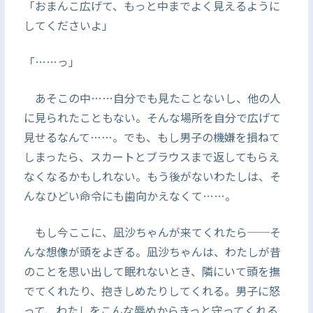
「おまんこ広げて、もっと中までよく見えるように
してくださいよ」
「……っ」
あそこの中……自分でも見たことないし、他の人
に見られたこともない。そんな場所を自分で広げて
見せるなんて……。でも、もし男子の機嫌を損ねて
しまったら、スカートとブラウスまで返してもらえ
なくなるかもしれない。もう後がないわたしは、そ
んなひどい命令にも歯向かえなくて……。
もし今ここに、凪沙ちゃんが来てくれたら──そ
んな想像が頭をよぎる。凪沙ちゃんは、わたしが昔
のことを思い出して眠れないとき、隣にいて頭を撫
でてくれたり、抱きしめたりしてくれる。男子に怒
って、わたしをこんな辱めからきっと守ってくれる