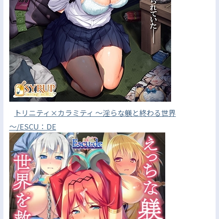
トリニティ×カラミティ ～淫らな躾と終わる世界
～/ESCU：DE