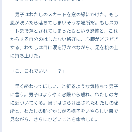
男子はわたしのスカートを窓の縁にかけた。もし
風が吹いたら落ちてしまいそうな場所だ。もしスカ
ートまで落とされてしまったらという恐怖と、これ
からする自分のはしたない格好に、心臓がどきどき
する。わたしは目に涙を浮かべながら、足を机の上
に持ち上げた。
「こ、これでいい……？」
早く終わってほしい、と祈るような気持ちで男子
に言う。男子はようやく窓際から離れ、わたしの方
に近づいてくる。男子はさらけ出されたわたしの秘
所と、わたしの恥ずかしがる様子をいやらしい目で
見ながら、さらにひどいことを命令した。